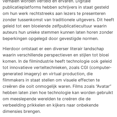
verhalen worden verteld en ervaren. Digitale
publicatieplatforms hebben schrijvers in staat gesteld
om hun werk rechtstreeks aan lezers te presenteren
zonder tussenkomst van traditionele uitgevers. Dit heeft
geleid tot een bloeiende zelfpublicatiecultuur waarin
auteurs hun unieke stemmen kunnen laten horen zonder
beperkingen opgelegd door gevestigde normen.
Hierdoor ontstaat er een diverser literair landschap
waarin verschillende perspectieven en stijlen tot bloei
komen. In de filmindustrie heeft technologie ook geleid
tot innovatieve verteltechnieken, zoals CGI (computer-
generated imagery) en virtual production, die
filmmakers in staat stellen om visuele effecten te
creëren die ooit onmogelijk waren. Films zoals “Avatar”
hebben laten zien hoe technologie kan worden gebruikt
om meeslepende werelden te creëren die de
verbeelding prikkelen en kijkers naar onbekende
dimensies brengen.