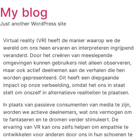
Skip
My blog
to
content
Just another WordPress site
Virtual reality (VR) heeft de manier waarop we de
wereld om ons heen ervaren en interpreteren ingrijpend
veranderd. Door het creëren van meeslepende
omgevingen kunnen gebruikers niet alleen observeren,
maar ook actief deelnemen aan de verhalen die hen
worden gepresenteerd. Dit heeft een diepgaande
impact op onze verbeelding, omdat het ons in staat
stelt om onszelf in alternatieve realiteiten te plaatsen.
In plaats van passieve consumenten van media te zijn,
worden we actieve deelnemers, wat ons vermogen om
te fantaseren en te dromen verder stimuleert. De
ervaring van VR kan ons zelfs helpen om empathie te
ontwikkelen voor anderen door ons in hun schoenen te