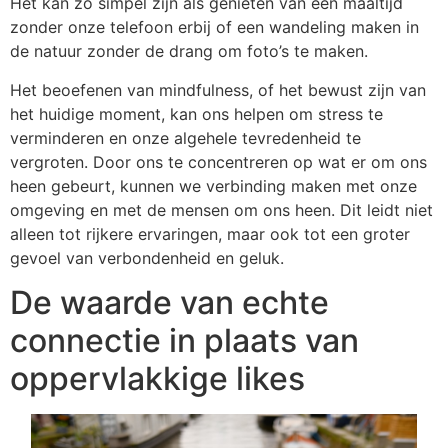
Het kan zo simpel zijn als genieten van een maaltijd
zonder onze telefoon erbij of een wandeling maken in
de natuur zonder de drang om foto’s te maken.
Het beoefenen van mindfulness, of het bewust zijn van
het huidige moment, kan ons helpen om stress te
verminderen en onze algehele tevredenheid te
vergroten. Door ons te concentreren op wat er om ons
heen gebeurt, kunnen we verbinding maken met onze
omgeving en met de mensen om ons heen. Dit leidt niet
alleen tot rijkere ervaringen, maar ook tot een groter
gevoel van verbondenheid en geluk.
De waarde van echte
connectie in plaats van
oppervlakkige likes