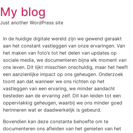
Skip
My blog
to
content
Just another WordPress site
In de huidige digitale wereld zijn we gewend geraakt
aan het constant vastleggen van onze ervaringen. Van
het maken van foto’s tot het delen van updates op
sociale media, we documenteren bijna elk moment van
ons leven. Dit lijkt misschien onschuldig, maar het heeft
een aanzienlijke impact op ons geheugen. Onderzoek
toont aan dat wanneer we ons richten op het
vastleggen van een ervaring, we minder aandacht
besteden aan de ervaring zelf. Dit kan leiden tot een
oppervlakkig geheugen, waarbij we ons minder goed
herinneren wat er daadwerkelijk is gebeurd.
Bovendien kan deze constante behoefte om te
documenteren ons afleiden van het genieten van het