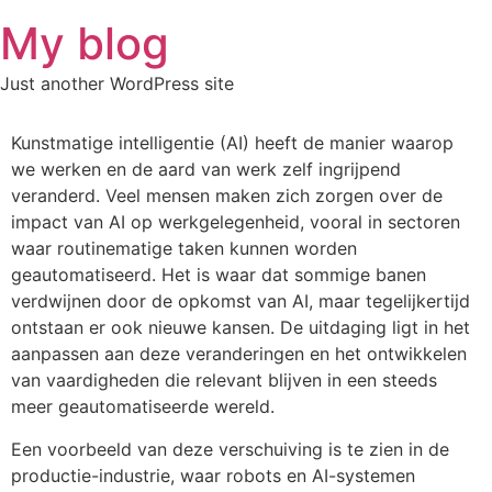
Skip
My blog
to
content
Just another WordPress site
Kunstmatige intelligentie (AI) heeft de manier waarop
we werken en de aard van werk zelf ingrijpend
veranderd. Veel mensen maken zich zorgen over de
impact van AI op werkgelegenheid, vooral in sectoren
waar routinematige taken kunnen worden
geautomatiseerd. Het is waar dat sommige banen
verdwijnen door de opkomst van AI, maar tegelijkertijd
ontstaan er ook nieuwe kansen. De uitdaging ligt in het
aanpassen aan deze veranderingen en het ontwikkelen
van vaardigheden die relevant blijven in een steeds
meer geautomatiseerde wereld.
Een voorbeeld van deze verschuiving is te zien in de
productie-industrie, waar robots en AI-systemen