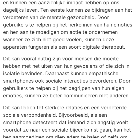
en kunnen een aanzienlijke impact hebben op ons
dagelijks leven. Ten eerste kunnen ze bijdragen aan het
verbeteren van de mentale gezondheid. Door
gebruikers te helpen bij het herkennen van hun emoties
en hen aan te moedigen om actie te ondernemen
wanneer ze zich niet goed voelen, kunnen deze
apparaten fungeren als een soort digitale therapeut.
Dit kan vooral nuttig zijn voor mensen die moeite
hebben met het uiten van hun gevoelens of die zich in
isolatie bevinden. Daarnaast kunnen empathische
smartphones ook sociale interacties bevorderen. Door
gebruikers te helpen bij het begrijpen van hun eigen
emoties, kunnen ze beter communiceren met anderen.
Dit kan leiden tot sterkere relaties en een verbeterde
sociale verbondenheid. Bijvoorbeeld, als een
smartphone detecteert dat iemand zich angstig voelt
voordat ze naar een sociale bijeenkomst gaan, kan het
hen aanmoedigen om diep adem te halen of zelfs om