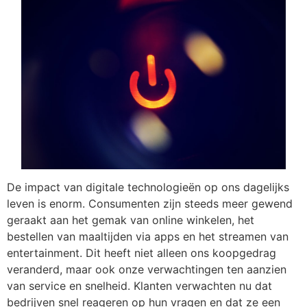
De impact van digitale technologieën op ons dagelijks
leven is enorm. Consumenten zijn steeds meer gewend
geraakt aan het gemak van online winkelen, het
bestellen van maaltijden via apps en het streamen van
entertainment. Dit heeft niet alleen ons koopgedrag
veranderd, maar ook onze verwachtingen ten aanzien
van service en snelheid. Klanten verwachten nu dat
bedrijven snel reageren op hun vragen en dat ze een