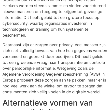
Hackers worden steeds slimmer en vinden voortdurend
nieuwe manieren om toegang te krijgen tot gevoelige
informatie. Dit heeft geleid tot een grotere focus op
cybersecurity, waarbij organisaties investeren in
technologieën en training om hun systemen te
beschermen.
Daarnaast zijn er zorgen over privacy. Veel mensen zijn
zich niet volledig bewust van hoe hun gegevens worden
verzameld en gebruikt door bedrijven. Dit heeft geleid
tot een groeiende vraag naar transparantie en controle
over persoonlijke informatie. Wetgeving zoals de
Algemene Verordening Gegevensbescherming (AVG) in
Europa probeert deze zorgen aan te pakken, maar er is
nog veel werk aan de winkel om ervoor te zorgen dat
consumenten zich veilig voelen in de digitale wereld.
Alternatieve vormen van