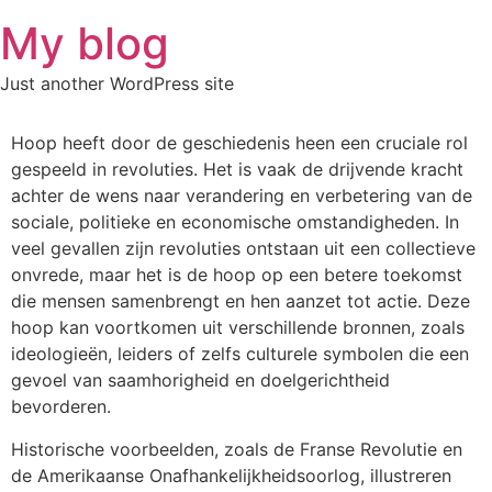
Skip
My blog
to
content
Just another WordPress site
Hoop heeft door de geschiedenis heen een cruciale rol
gespeeld in revoluties. Het is vaak de drijvende kracht
achter de wens naar verandering en verbetering van de
sociale, politieke en economische omstandigheden. In
veel gevallen zijn revoluties ontstaan uit een collectieve
onvrede, maar het is de hoop op een betere toekomst
die mensen samenbrengt en hen aanzet tot actie. Deze
hoop kan voortkomen uit verschillende bronnen, zoals
ideologieën, leiders of zelfs culturele symbolen die een
gevoel van saamhorigheid en doelgerichtheid
bevorderen.
Historische voorbeelden, zoals de Franse Revolutie en
de Amerikaanse Onafhankelijkheidsoorlog, illustreren