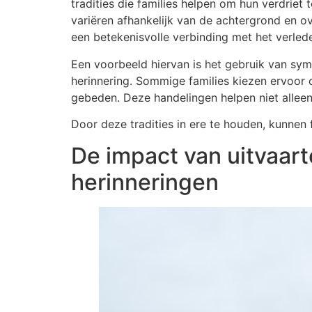
tradities die families helpen om hun verdriet
variëren afhankelijk van de achtergrond en o
een betekenisvolle verbinding met het verled
Een voorbeeld hiervan is het gebruik van sym
herinnering. Sommige families kiezen ervoor o
gebeden. Deze handelingen helpen niet alleen
Door deze tradities in ere te houden, kunnen
De impact van uitvaar
herinneringen