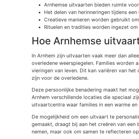
Arnhemse uitvaarten bieden ruimte voor 
Het delen van herinneringen tijdens een
Creatieve manieren worden gebruikt om h
Rituelen en tradities worden ingezet o
Hoe Arnhemse uitvaart
In Arnhem zijn uitvaarten vaak meer dan allee
overledene weerspiegelen. Families worden aa
vieringen van leven. Dit kan variëren van het
zijn voor de overledene.
Deze persoonlijke benadering maakt het mogel
Arnhem verschillende locaties die speciaal zij
uitvaartcentra waar families in een warme 
De mogelijkheid om een uitvaart te personalis
gemaakt, draagt bij aan het creëren van een 
nemen, maar ook om samen te reflecteren op h