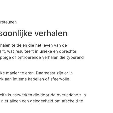
ersteunen
oonlijke verhalen
halen te delen die het leven van de
t, wat resulteert in unieke en oprechte
rappige of ontroerende verhalen die typerend
 manier te eren. Daarnaast zijn er in
nk aan intieme kapellen of sfeervolle
zelfs kunstwerken die door de overledene zijn
 niet alleen een gelegenheid om afscheid te