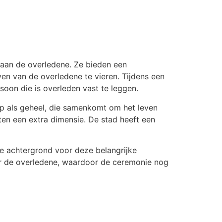
 aan de overledene. Ze bieden een
en van de overledene te vieren. Tijdens een
oon die is overleden vast te leggen.
ap als geheel, die samenkomt om het leven
rten een extra dimensie. De stad heeft een
de achtergrond voor deze belangrijke
voor de overledene, waardoor de ceremonie nog