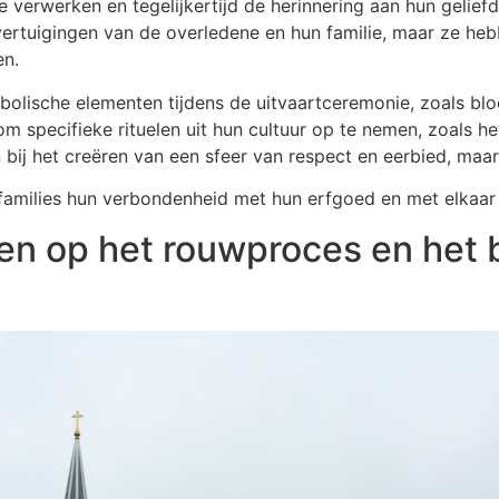
 te verwerken en tegelijkertijd de herinnering aan hun gelie
vertuigingen van de overledene en hun familie, maar ze heb
en.
bolische elementen tijdens de uitvaartceremonie, zoals blo
m specifieke rituelen uit hun cultuur op te nemen, zoals h
 bij het creëren van een sfeer van respect en eerbied, ma
 families hun verbondenheid met hun erfgoed en met elkaar
ten op het rouwproces en het