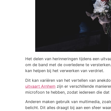
Het delen van herinneringen tijdens een uitva
om de band met de overledene te versterken.
kan helpen bij het verwerken van verdriet.
Dit kan variëren van het vertellen van anekd
uitvaart Arnhem
zijn er verschillende manier
microfoon te hebben, zodat iedereen die dat w
Anderen maken gebruik van multimedia, zoals
belicht. Dit alles draagt bij aan een sfeer waa