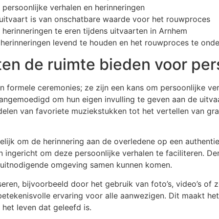
persoonlijke verhalen en herinneringen
 uitvaart is van onschatbare waarde voor het rouwproces
erinneringen te eren tijdens uitvaarten in Arnhem
m herinneringen levend te houden en het rouwproces te ond
en de ruimte bieden voor pers
n formele ceremonies; ze zijn een kans om persoonlijke ver
ngemoedigd om hun eigen invulling te geven aan de uitvaar
 delen van favoriete muziekstukken tot het vertellen van g
ijk om de herinnering aan de overledene op een authentieke
n ingericht om deze persoonlijke verhalen te faciliteren. De
en uitnodigende omgeving samen kunnen komen.
eren, bijvoorbeeld door het gebruik van foto’s, video’s of 
betekenisvolle ervaring voor alle aanwezigen. Dit maakt het
et leven dat geleefd is.