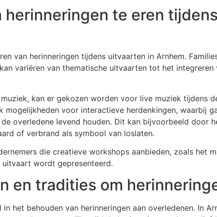
herinneringen te eren tijdens 
t eren van herinneringen tijdens uitvaarten in Arnhem. Famil
kan variëren van thematische uitvaarten tot het integreren 
 muziek, kan er gekozen worden voor live muziek tijdens d
 ook mogelijkheden voor interactieve herdenkingen, waarbi
n de overledene levend houden. Dit kan bijvoorbeeld door h
ard of verbrand als symbool van loslaten.
ndernemers die creatieve workshops aanbieden, zoals het 
 uitvaart wordt gepresenteerd.
en en tradities om herinnerin
ol in het behouden van herinneringen aan overledenen. In Arn