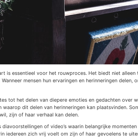
art is essentieel voor het rouwproces. Het biedt niet allee
 Wanneer mensen hun ervaringen en herinneringen delen, o
otes tot het delen van diepere emoties en gedachten over 
en waarop dit delen van herinneringen kan plaatsvinden. S
il, zijn of haar verhaal kan delen.
 diavoorstellingen of video’s waarin belangrijke momenten
rin iedereen zich vrij voelt om zijn of haar gevoelens te ui