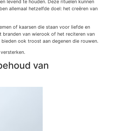
fden levend te houden. Deze rituelen kunnen
ben allemaal hetzelfde doel: het creëren van
emen of kaarsen die staan voor liefde en
et branden van wierook of het reciteren van
ar bieden ook troost aan degenen die rouwen.
 versterken.
 behoud van