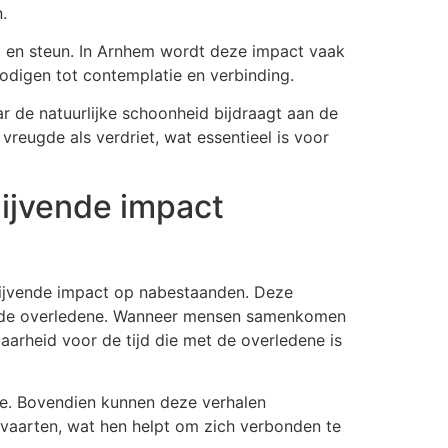
.
p en steun. In Arnhem wordt deze impact vaak
nodigen tot contemplatie en verbinding.
ar de natuurlijke schoonheid bijdraagt aan de
reugde als verdriet, wat essentieel is voor
lijvende impact
ijvende impact op nabestaanden. Deze
met de overledene. Wanneer mensen samenkomen
aarheid voor de tijd die met de overledene is
lie. Bovendien kunnen deze verhalen
tvaarten, wat hen helpt om zich verbonden te