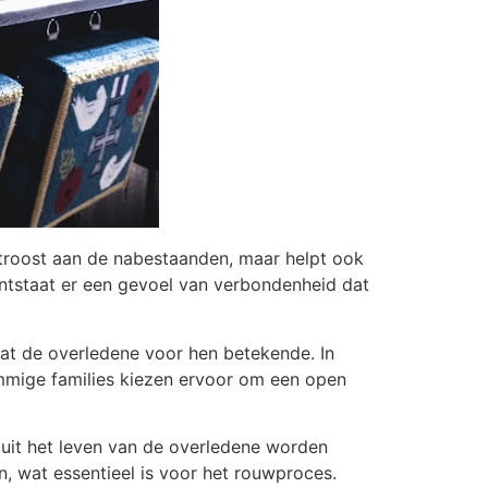
n troost aan de nabestaanden, maar helpt ook
ntstaat er een gevoel van verbondenheid dat
wat de overledene voor hen betekende. In
ommige families kiezen ervoor om een open
 uit het leven van de overledene worden
ten, wat essentieel is voor het rouwproces.