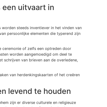
een uitvaart in
ies worden steeds inventiever in het vinden van
van persoonlijke elementen die typerend zijn
e ceremonie of zelfs een optreden door
j gasten worden aangemoedigd om deel te
et schrijven van brieven aan de overledene,
maken van herdenkingskaarten of het creëren
gen levend te houden
hem zijn er diverse culturele en religieuze