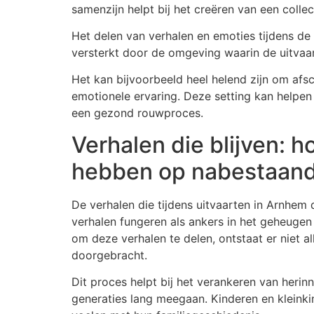
samenzijn helpt bij het creëren van een collec
Het delen van verhalen en emoties tijdens d
versterkt door de omgeving waarin de uitvaart
Het kan bijvoorbeeld heel helend zijn om afsc
emotionele ervaring. Deze setting kan helpen
een gezond rouwproces.
Verhalen die blijven: 
hebben op nabestaan
De verhalen die tijdens uitvaarten in Arnhem
verhalen fungeren als ankers in het geheuge
om deze verhalen te delen, ontstaat er niet a
doorgebracht.
Dit proces helpt bij het verankeren van herin
generaties lang meegaan. Kinderen en kleinki