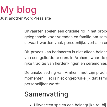
Skip
My blog
to
content
Just another WordPress site
Uitvaarten spelen een cruciale rol in het pr
gelegenheid voor vrienden en familie om same
uitvaart worden vaak persoonlijke verhalen e
Dit proces van herinneren is niet alleen be
van een geliefde te eren. In Arnhem, waar de 
rijke traditie van herdenkingen en ceremonie
De unieke setting van Arnhem, met zijn prach
momenten. Het is niet ongebruikelijk dat fam
persoonlijker wordt.
Samenvatting
Uitvaarten spelen een belangrijke rol b