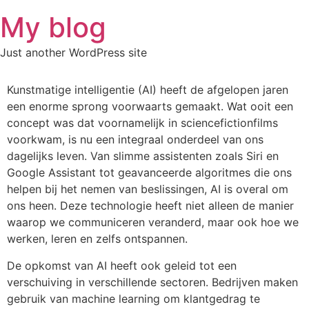
Skip
My blog
to
content
Just another WordPress site
Kunstmatige intelligentie (AI) heeft de afgelopen jaren
een enorme sprong voorwaarts gemaakt. Wat ooit een
concept was dat voornamelijk in sciencefictionfilms
voorkwam, is nu een integraal onderdeel van ons
dagelijks leven. Van slimme assistenten zoals Siri en
Google Assistant tot geavanceerde algoritmes die ons
helpen bij het nemen van beslissingen, AI is overal om
ons heen. Deze technologie heeft niet alleen de manier
waarop we communiceren veranderd, maar ook hoe we
werken, leren en zelfs ontspannen.
De opkomst van AI heeft ook geleid tot een
verschuiving in verschillende sectoren. Bedrijven maken
gebruik van machine learning om klantgedrag te