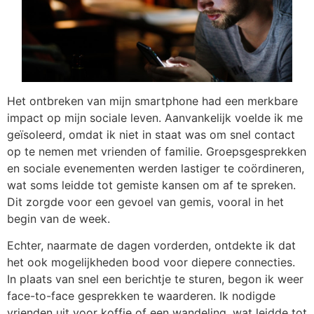
Het ontbreken van mijn smartphone had een merkbare
impact op mijn sociale leven. Aanvankelijk voelde ik me
geïsoleerd, omdat ik niet in staat was om snel contact
op te nemen met vrienden of familie. Groepsgesprekken
en sociale evenementen werden lastiger te coördineren,
wat soms leidde tot gemiste kansen om af te spreken.
Dit zorgde voor een gevoel van gemis, vooral in het
begin van de week.
Echter, naarmate de dagen vorderden, ontdekte ik dat
het ook mogelijkheden bood voor diepere connecties.
In plaats van snel een berichtje te sturen, begon ik weer
face-to-face gesprekken te waarderen. Ik nodigde
vrienden uit voor koffie of een wandeling, wat leidde tot