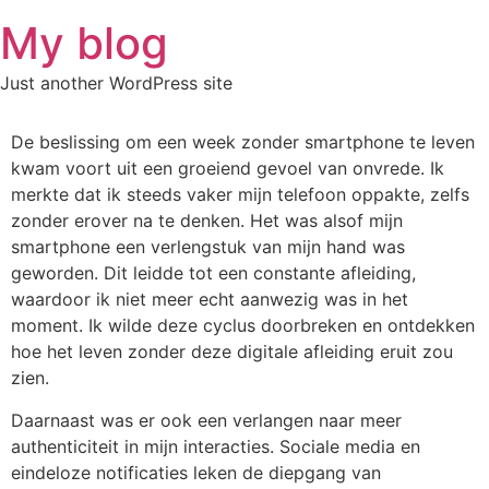
Skip
My blog
to
content
Just another WordPress site
De beslissing om een week zonder smartphone te leven
kwam voort uit een groeiend gevoel van onvrede. Ik
merkte dat ik steeds vaker mijn telefoon oppakte, zelfs
zonder erover na te denken. Het was alsof mijn
smartphone een verlengstuk van mijn hand was
geworden. Dit leidde tot een constante afleiding,
waardoor ik niet meer echt aanwezig was in het
moment. Ik wilde deze cyclus doorbreken en ontdekken
hoe het leven zonder deze digitale afleiding eruit zou
zien.
Daarnaast was er ook een verlangen naar meer
authenticiteit in mijn interacties. Sociale media en
eindeloze notificaties leken de diepgang van