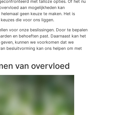
econfronteerd met talloze opties. Of het nu
e overvloed aan mogelijkheden kan
 helemaal geen keuze te maken. Het is
 keuzes die voor ons liggen.
tellen voor onze beslissingen. Door te bepalen
waarden en behoeften past. Daarnaast kan het
te geven, kunnen we voorkomen dat we
 van besluitvorming kan ons helpen om met
rmen van overvloed