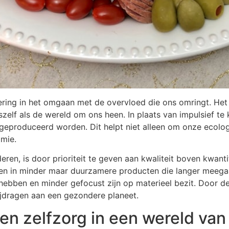
ring in het omgaan met de overvloed die ons omringt. Het
elf als de wereld om ons heen. In plaats van impulsief te
geproduceerd worden. Dit helpt niet alleen om onze ecolog
mie.
n, is door prioriteit te geven aan kwaliteit boven kwanti
ren in minder maar duurzamere producten die langer meegaa
hebben en minder gefocust zijn op materieel bezit. Door d
ijdragen aan een gezondere planeet.
en zelfzorg in een wereld van