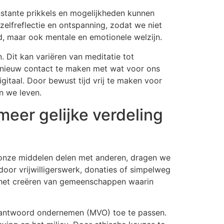
nstante prikkels en mogelijkheden kunnen
zelfreflectie en ontspanning, zodat we niet
d, maar ook mentale en emotionele welzijn.
 Dit kan variëren van meditatie tot
nieuw contact te maken met wat voor ons
igitaal. Door bewust tijd vrij te maken voor
n we leven.
eer gelijke verdeling
 onze middelen delen met anderen, dragen we
door vrijwilligerswerk, donaties of simpelweg
or het creëren van gemeenschappen waarin
erantwoord ondernemen (MVO) toe te passen.