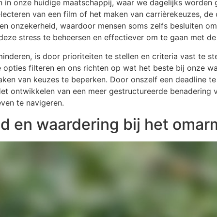
in onze huidige maatschappij, waar we dagelijks worden g
electeren van een film of het maken van carrièrekeuzes, d
 en onzekerheid, waardoor mensen soms zelfs besluiten om
deze stress te beheersen en effectiever om te gaan met de
deren, is door prioriteiten te stellen en criteria vast te s
 opties filteren en ons richten op wat het beste bij onze 
maken van keuzes te beperken. Door onszelf een deadline 
. Het ontwikkelen van een meer gestructureerde benadering
ven te navigeren.
id en waardering bij het oma