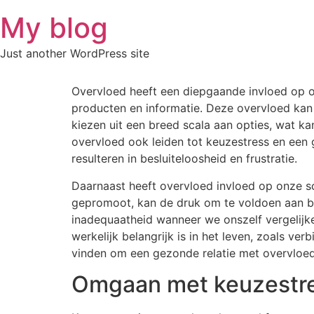
Skip
My blog
to
content
Just another WordPress site
Overvloed heeft een diepgaande invloed op o
producten en informatie. Deze overvloed kan 
kiezen uit een breed scala aan opties, wat ka
overvloed ook leiden tot keuzestress en een
resulteren in besluiteloosheid en frustratie.
Daarnaast heeft overvloed invloed op onze so
gepromoot, kan de druk om te voldoen aan be
inadequaatheid wanneer we onszelf vergelijk
werkelijk belangrijk is in het leven, zoals v
vinden om een gezonde relatie met overvloed
Omgaan met keuzestres