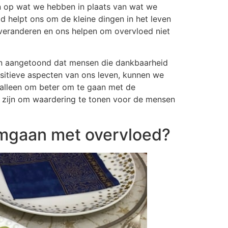
n op wat we hebben in plaats van wat we
d helpt ons om de kleine dingen in het leven
 veranderen en ons helpen om overvloed niet
en aangetoond dat mensen die dankbaarheid
positieve aspecten van ons leven, kunnen we
t alleen om beter om te gaan met de
 zijn om waardering te tonen voor de mensen
mgaan met overvloed?