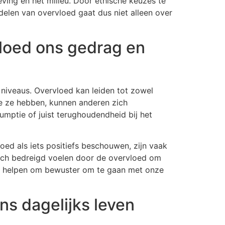
ving en het milieu. Door ethische keuzes te
elen van overvloed gaat dus niet alleen over
vloed ons gedrag en
 niveaus. Overvloed kan leiden tot zowel
ie ze hebben, kunnen anderen zich
umptie of juist terughoudendheid bij het
ed als iets positiefs beschouwen, zijn vaak
ich bedreigd voelen door de overvloed om
ns helpen om bewuster om te gaan met onze
ns dagelijks leven