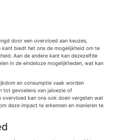
ringd door een overvloed aan keuzes,
 kant biedt het ons de mogelijkheid om te
ijheid. Aan de andere kant kan dezezelfde
elen in de eindeloze mogelijkheden, wat kan
e rijkdom en consumptie vaak worden
tot gevoelens van jaloezie of
an overvloed kan ons ook doen vergeten wat
el om deze impact te erkennen en manieren te
ed