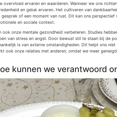
 we overvloed ervaren en waarderen. Wanneer we ons richte
edenheid en geluk ervaren. Het cultiveren van dankbaarhei
 gesprek of een moment van rust. Dit kan ons perspectief
motionele en sociale context.
n ook onze mentale gezondheid verbeteren. Studies hebb
bben van stress en angst. Door bewust stil te staan bij de 
hankelijk is van externe omstandigheden. Dit helpt ons nie
rkt ook onze relaties met anderen, omdat we meer geneigd
oe kunnen we verantwoord o