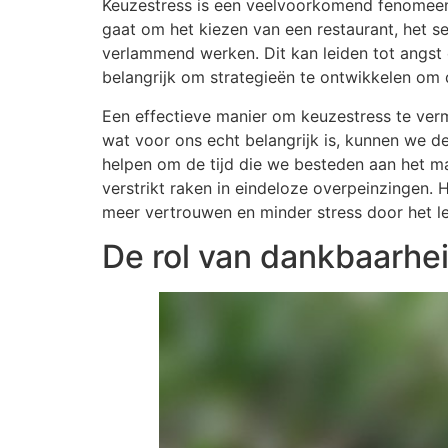
Keuzestress is een veelvoorkomend fenomeen 
gaat om het kiezen van een restaurant, het s
verlammend werken. Dit kan leiden tot angst
belangrijk om strategieën te ontwikkelen om 
Een effectieve manier om keuzestress te vermin
wat voor ons echt belangrijk is, kunnen we de
helpen om de tijd die we besteden aan het 
verstrikt raken in eindeloze overpeinzingen
meer vertrouwen en minder stress door het le
De rol van dankbaarhe