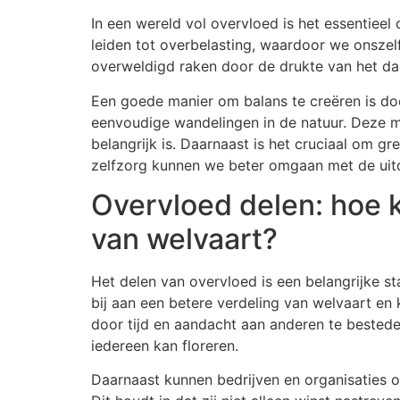
In een wereld vol overvloed is het essentiee
leiden tot overbelasting, waardoor we onszelf
overweldigd raken door de drukte van het dag
Een goede manier om balans te creëren is doo
eenvoudige wandelingen in de natuur. Deze
belangrijk is. Daarnaast is het cruciaal om gr
zelfzorg kunnen we beter omgaan met de uitd
Overvloed delen: hoe 
van welvaart?
Het delen van overvloed is een belangrijke 
bij aan een betere verdeling van welvaart en 
door tijd en aandacht aan anderen te bested
iedereen kan floreren.
Daarnaast kunnen bedrijven en organisaties 