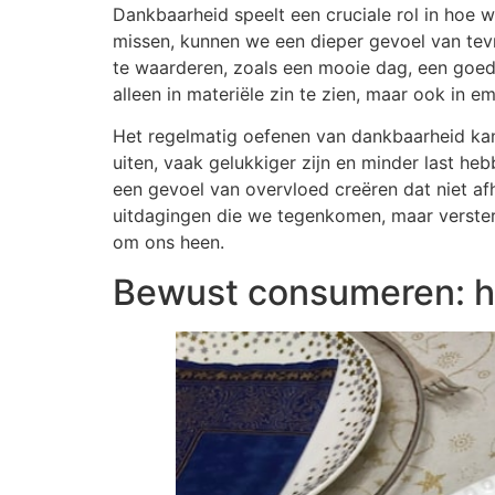
Dankbaarheid speelt een cruciale rol in hoe
missen, kunnen we een dieper gevoel van tevr
te waarderen, zoals een mooie dag, een goed
alleen in materiële zin te zien, maar ook in e
Het regelmatig oefenen van dankbaarheid ka
uiten, vaak gelukkiger zijn en minder last he
een gevoel van overvloed creëren dat niet af
uitdagingen die we tegenkomen, maar verste
om ons heen.
Bewust consumeren: h