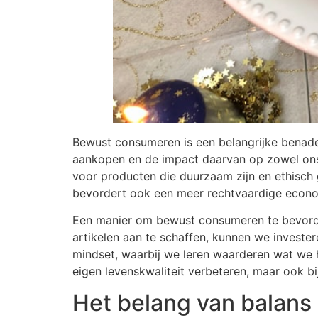
Bewust consumeren is een belangrijke benade
aankopen en de impact daarvan op zowel onsz
voor producten die duurzaam zijn en ethisch 
bevordert ook een meer rechtvaardige econo
Een manier om bewust consumeren te bevordere
artikelen aan te schaffen, kunnen we investe
mindset, waarbij we leren waarderen wat we 
eigen levenskwaliteit verbeteren, maar ook b
Het belang van balans 