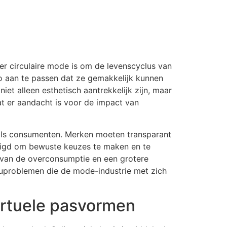
er circulaire mode is om de levenscyclus van
zo aan te passen dat ze gemakkelijk kunnen
et alleen esthetisch aantrekkelijk zijn, maar
t er aandacht is voor de impact van
 als consumenten. Merken moeten transparant
igd om bewuste keuzes te maken en te
g van de overconsumptie en een grotere
ieuproblemen die de mode-industrie met zich
irtuele pasvormen