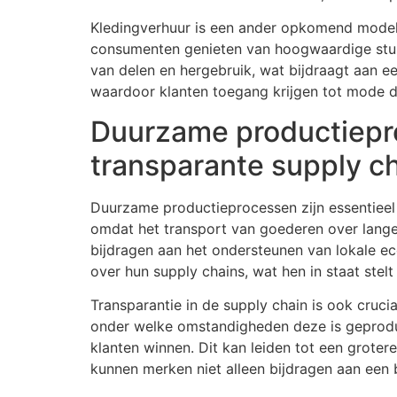
Kledingverhuur is een ander opkomend model 
consumenten genieten van hoogwaardige stukk
van delen en hergebruik, wat bijdraagt aan ee
waardoor klanten toegang krijgen tot mode di
Duurzame productiepro
transparante supply c
Duurzame productieprocessen zijn essentieel v
omdat het transport van goederen over lange 
bijdragen aan het ondersteunen van lokale 
over hun supply chains, wat hen in staat ste
Transparantie in de supply chain is ook cru
onder welke omstandigheden deze is geproduc
klanten winnen. Dit kan leiden tot een grote
kunnen merken niet alleen bijdragen aan een 