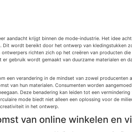
er aandacht krijgt binnen de mode-industrie. Het idee acht
en. Dit wordt bereikt door het ontwerp van kledingstukken 
ntwerpers richten zich op het creëren van producten die ni
t er gebruik wordt gemaakt van duurzame materialen en da
 om een verandering in de mindset van zowel producenten
rkomst van hun materialen. Consumenten worden aangemoed
r meegaan. Deze benadering kan leiden tot een verminderin
rculaire mode biedt niet alleen een oplossing voor de mil
reativiteit in het ontwerp.
omst van online winkelen en v