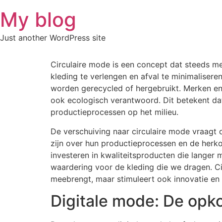
Skip
My blog
to
content
Just another WordPress site
Circulaire mode is een concept dat steeds me
kleding te verlengen en afval te minimaliser
worden gerecycled of hergebruikt. Merken en o
ook ecologisch verantwoord. Dit betekent da
productieprocessen op het milieu.
De verschuiving naar circulaire mode vraagt
zijn over hun productieprocessen en de he
investeren in kwaliteitsproducten die lange
waardering voor de kleding die we dragen. Ci
meebrengt, maar stimuleert ook innovatie en c
Digitale mode: De opk