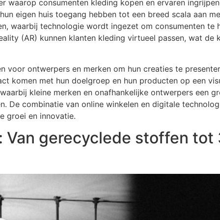
r waarop consumenten kleding kopen en ervaren ingrijpend
un eigen huis toegang hebben tot een breed scala aan merk
n, waarbij technologie wordt ingezet om consumenten te he
eality (AR) kunnen klanten kleding virtueel passen, wat de
n voor ontwerpers en merken om hun creaties te presenter
ct komen met hun doelgroep en hun producten op een visuee
 waarbij kleine merken en onafhankelijke ontwerpers een g
alen. De combinatie van online winkelen en digitale technol
 groei en innovatie.
: Van gerecyclede stoffen tot