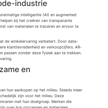
ode-industrie
unstmatige intelligentie (AI) en augmented
helpen bij het creëren van transparante
mst van materialen te traceren en ervoor te
t de winkelervaring verbetert. Door data-
ere klanttevredenheid en verkoopcijfers. AR-
n passen zonder deze fysiek aan te trekken.
varing.
rzame en
an hun aankopen op het milieu. Steeds meer
hadelijk zijn voor het milieu. Deze
niceren met hun doelgroep. Merken die
ijn over hun processen en materialen.