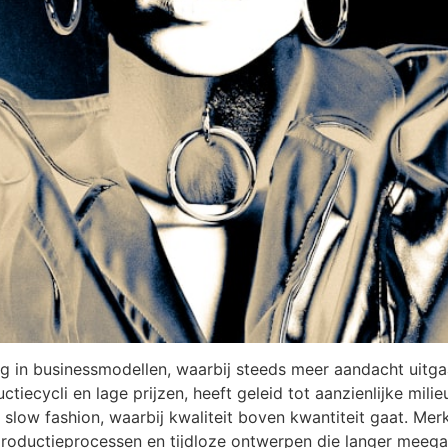
 in businessmodellen, waarbij steeds meer aandacht uitgaa
ctiecycli en lage prijzen, heeft geleid tot aanzienlijke mili
low fashion, waarbij kwaliteit boven kwantiteit gaat. Merk
productieprocessen en tijdloze ontwerpen die langer meega