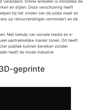
 veranderd. Online winkelen is inmiddels de
en en stijlen. Deze verschuiving heeft
lpen bij het vinden van de juiste maat en
 kans op retourzendingen vermindert en de
en. Met behulp van sociale media en e-
l aantrekkelijke manier tonen. Dit heeft
roter publiek kunnen bereiken zonder
ogieën heeft de mode-industrie
 3D-geprinte