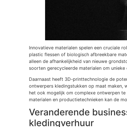
Innovatieve materialen spelen een cruciale ro
plastic flessen of biologisch afbreekbare ma
alleen de afhankelijkheid van nieuwe grondst
soorten gerecycleerde materialen om unieke 
Daarnaast heeft 3D-printtechnologie de pote
ontwerpers kledingstukken op maat maken, wat
het ook mogelijk om complexe ontwerpen te re
materialen en productietechnieken kan de mod
Veranderende business
kledingverhuur