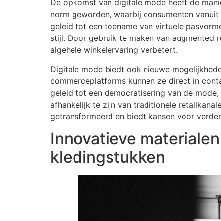
De opkomst van digitale mode heeft de manie
norm geworden, waarbij consumenten vanuit h
geleid tot een toename van virtuele pasvorme
stijl. Door gebruik te maken van augmented r
algehele winkelervaring verbetert.
Digitale mode biedt ook nieuwe mogelijkhede
commerceplatforms kunnen ze direct in conta
geleid tot een democratisering van de mode,
afhankelijk te zijn van traditionele retailkan
getransformeerd en biedt kansen voor verdere
Innovatieve materialen
kledingstukken