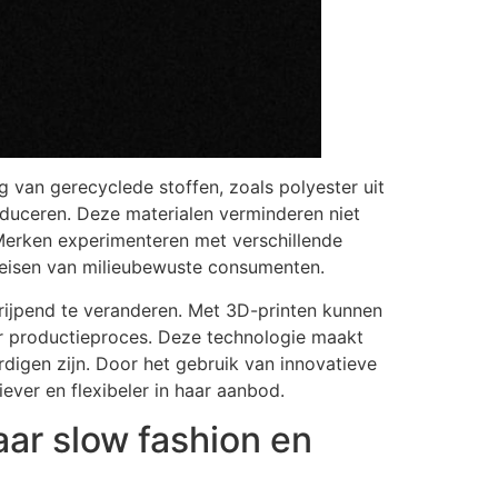
g van gerecyclede stoffen, zoals polyester uit
oduceren. Deze materialen verminderen niet
 Merken experimenteren met verschillende
 eisen van milieubewuste consumenten.
ijpend te veranderen. Met 3D-printen kunnen
ter productieproces. Deze technologie maakt
digen zijn. Door het gebruik van innovatieve
ver en flexibeler in haar aanbod.
ar slow fashion en