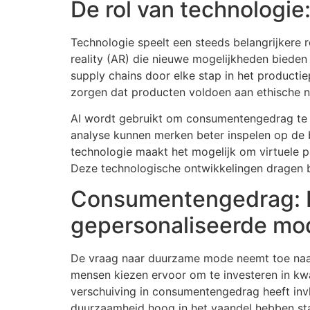
De rol van technologie
Technologie speelt een steeds belangrijkere r
reality (AR) die nieuwe mogelijkheden bieden
supply chains door elke stap in het producti
zorgen dat producten voldoen aan ethische 
AI wordt gebruikt om consumentengedrag te a
analyse kunnen merken beter inspelen op de b
technologie maakt het mogelijk om virtuele 
Deze technologische ontwikkelingen dragen b
Consumentengedrag: D
gepersonaliseerde mo
De vraag naar duurzame mode neemt toe naa
mensen kiezen ervoor om te investeren in kwal
verschuiving in consumentengedrag heeft in
duurzaamheid hoog in het vaandel hebben staa