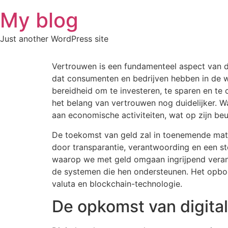
Skip
My blog
to
content
Just another WordPress site
Vertrouwen is een fundamenteel aspect van 
dat consumenten en bedrijven hebben in de waa
bereidheid om te investeren, te sparen en te
het belang van vertrouwen nog duidelijker. 
aan economische activiteiten, wat op zijn beu
De toekomst van geld zal in toenemende mat
door transparantie, verantwoording en een ster
waarop we met geld omgaan ingrijpend verande
de systemen die hen ondersteunen. Het opbouw
valuta en blockchain-technologie.
De opkomst van digital