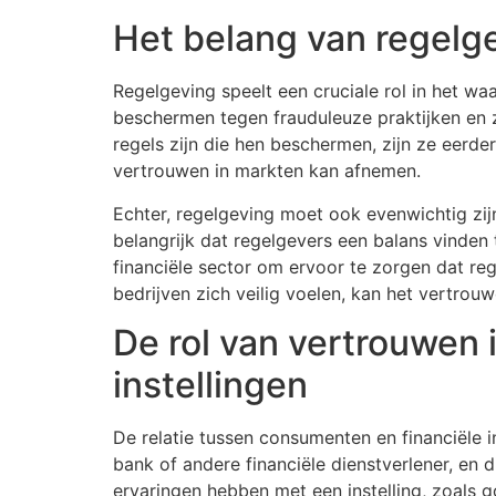
Het belang van regelge
Regelgeving speelt een cruciale rol in het w
beschermen tegen frauduleuze praktijken en z
regels zijn die hen beschermen, zijn ze eerde
vertrouwen in markten kan afnemen.
Echter, regelgeving moet ook evenwichtig zij
belangrijk dat regelgevers een balans vinden
financiële sector om ervoor te zorgen dat re
bedrijven zich veilig voelen, kan het vertrou
De rol van vertrouwen 
instellingen
De relatie tussen consumenten en financiële in
bank of andere financiële dienstverlener, en
ervaringen hebben met een instelling, zoals go