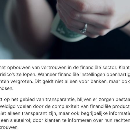
 het opbouwen van vertrouwen in de financiële sector. Klan
risico’s ze lopen. Wanneer financiële instellingen openhar
ten vergroten. Dit geldt niet alleen voor banken, maar ook
ndsen.
t op het gebied van transparantie, blijven er zorgen besta
ldigd voelen door de complexiteit van financiële producte
niet alleen transparant zijn, maar ook begrijpelijke inform
j een sleutelrol; door klanten te informeren over hun rech
rtrouwen.