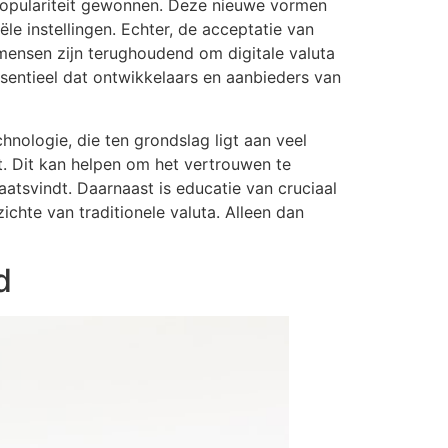
 populariteit gewonnen. Deze nieuwe vormen
ële instellingen. Echter, de acceptatie van
 mensen zijn terughoudend om digitale valuta
ssentieel dat ontwikkelaars en aanbieders van
hnologie, die ten grondslag ligt aan veel
t. Dit kan helpen om het vertrouwen te
aatsvindt. Daarnaast is educatie van cruciaal
chte van traditionele valuta. Alleen dan
d