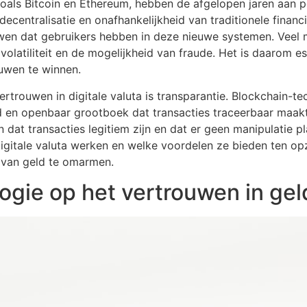
 zoals Bitcoin en Ethereum, hebben de afgelopen jaren aan
decentralisatie en onafhankelijkheid van traditionele financi
ouwen dat gebruikers hebben in deze nieuwe systemen. Veel
olatiliteit en de mogelijkheid van fraude. Het is daarom e
ouwen te winnen.
rtrouwen in digitale valuta is transparantie. Blockchain-tec
d en openbaar grootboek dat transacties traceerbaar maak
 dat transacties legitiem zijn en dat er geen manipulatie pl
itale valuta werken en welke voordelen ze bieden ten opzi
 van geld te omarmen.
ogie op het vertrouwen in gel