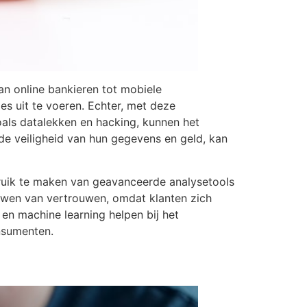
n online bankieren tot mobiele
s uit te voeren. Echter, met deze
als datalekken en hacking, kunnen het
e veiligheid van hun gegevens en geld, kan
ebruik te maken van geavanceerde analysetools
pbouwen van vertrouwen, omdat klanten zich
en machine learning helpen bij het
onsumenten.