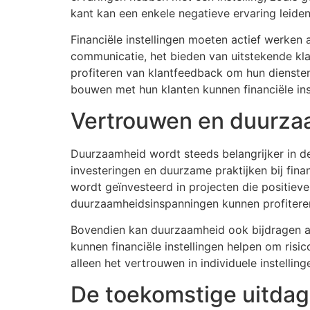
kant kan een enkele negatieve ervaring leiden
Financiële instellingen moeten actief werke
communicatie, het bieden van uitstekende kla
profiteren van klantfeedback om hun diensten
bouwen met hun klanten kunnen financiële inst
Vertrouwen en duurzaa
Duurzaamheid wordt steeds belangrijker in 
investeringen en duurzame praktijken bij financ
wordt geïnvesteerd in projecten die positieve
duurzaamheidsinspanningen kunnen profiteren
Bovendien kan duurzaamheid ook bijdragen aan 
kunnen financiële instellingen helpen om ris
alleen het vertrouwen in individuele instelli
De toekomstige uitdag