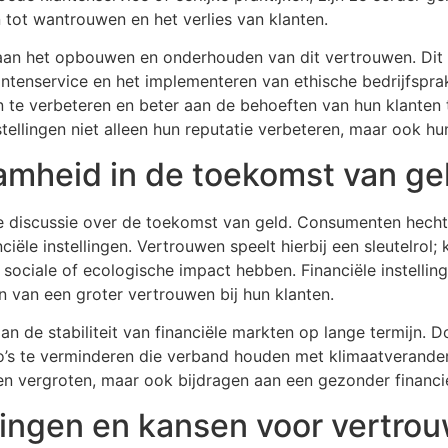
 tot wantrouwen en het verlies van klanten.
n aan het opbouwen en onderhouden van dit vertrouwen. Dit
ntenservice en het implementeren van ethische bedrijfsprak
 te verbeteren en beter aan de behoeften van hun klanten t
ellingen niet alleen hun reputatie verbeteren, maar ook hu
mheid in de toekomst van ge
de discussie over de toekomst van geld. Consumenten hech
iële instellingen. Vertrouwen speelt hierbij een sleutelrol; 
 sociale of ecologische impact hebben. Financiële instelling
 van een groter vertrouwen bij hun klanten.
de stabiliteit van financiële markten op lange termijn. Do
ico’s te verminderen die verband houden met klimaatverande
ngen vergroten, maar ook bijdragen aan een gezonder financ
ingen en kansen voor vertrou