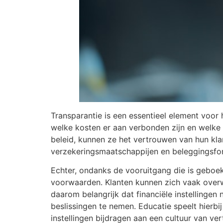
Transparantie is een essentieel element voor
welke kosten er aan verbonden zijn en welke 
beleid, kunnen ze het vertrouwen van hun klan
verzekeringsmaatschappijen en beleggingsfo
Echter, ondanks de vooruitgang die is geboek
voorwaarden. Klanten kunnen zich vaak overwe
daarom belangrijk dat financiële instellingen 
beslissingen te nemen. Educatie speelt hierbi
instellingen bijdragen aan een cultuur van ve