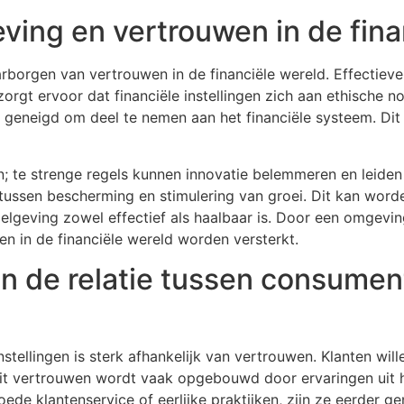
ving en vertrouwen in de fina
aarborgen van vertrouwen in de financiële wereld. Effectie
orgt ervoor dat financiële instellingen zich aan ethische
r geneigd om deel te nemen aan het financiële systeem. Dit g
n; te strenge regels kunnen innovatie belemmeren en leide
 tussen bescherming en stimulering van groei. Dit kan wor
gelgeving zowel effectief als haalbaar is. Door een omgev
wen in de financiële wereld worden versterkt.
in de relatie tussen consumen
stellingen is sterk afhankelijk van vertrouwen. Klanten wille
 dit vertrouwen wordt vaak opgebouwd door ervaringen uit 
ede klantenservice of eerlijke praktijken, zijn ze eerder g