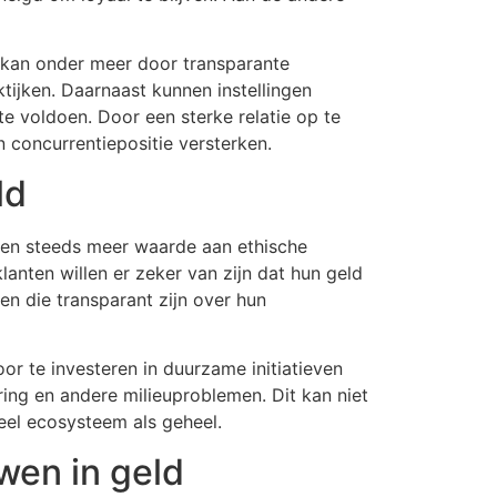
 kan onder meer door transparante
tijken. Daarnaast kunnen instellingen
e voldoen. Door een sterke relatie op te
n concurrentiepositie versterken.
ld
ten steeds meer waarde aan ethische
klanten willen er zeker van zijn dat hun geld
en die transparant zijn over hun
or te investeren in duurzame initiatieven
ring en andere milieuproblemen. Dit kan niet
ieel ecosysteem als geheel.
wen in geld