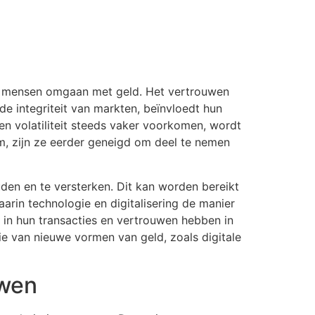
op mensen omgaan met geld. Het vertrouwen
de integriteit van markten, beïnvloedt hun
n volatiliteit steeds vaker voorkomen, wordt
m, zijn ze eerder geneigd om deel te nemen
n en te versterken. Dit kan worden bereikt
aarin technologie en digitalisering de manier
 in hun transacties en vertrouwen hebben in
e van nieuwe vormen van geld, zoals digitale
uwen