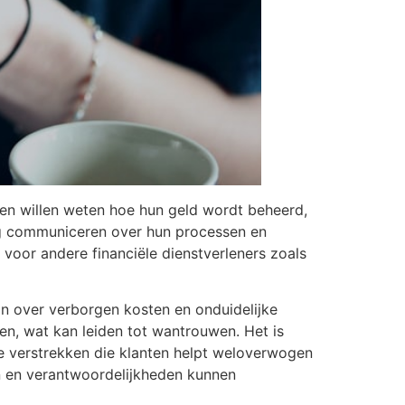
ten willen weten hoe hun geld wordt beheerd,
tig communiceren over hun processen en
 voor andere financiële dienstverleners zoals
an over verborgen kosten en onduidelijke
n, wat kan leiden tot wantrouwen. Het is
atie verstrekken die klanten helpt weloverwogen
ten en verantwoordelijkheden kunnen