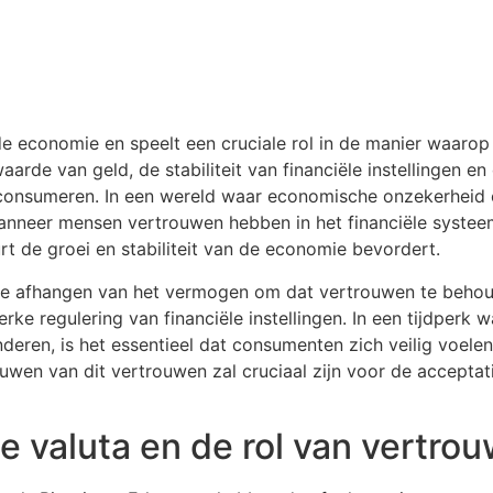
de economie en speelt een cruciale rol in de manier waar
rde van geld, de stabiliteit van financiële instellingen en 
 consumeren. In een wereld waar economische onzekerheid e
Wanneer mensen vertrouwen hebben in het financiële systee
rt de groei en stabiliteit van de economie bevordert.
e afhangen van het vermogen om dat vertrouwen te behoude
ke regulering van financiële instellingen. In een tijdperk w
ren, is het essentieel dat consumenten zich veilig voelen
en van dit vertrouwen zal cruciaal zijn voor de acceptati
e valuta en de rol van vertro