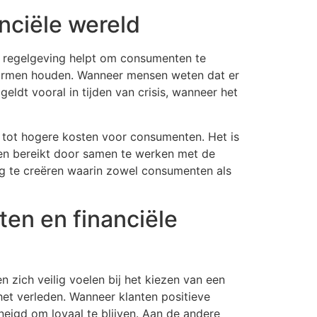
nciële wereld
ve regelgeving helpt om consumenten te
 normen houden. Wanneer mensen weten dat er
eldt vooral in tijden van crisis, wanneer het
n tot hogere kosten voor consumenten. Het is
den bereikt door samen te werken met de
ing te creëren waarin zowel consumenten als
ten en financiële
n zich veilig voelen bij het kiezen van een
het verleden. Wanneer klanten positieve
eneigd om loyaal te blijven. Aan de andere