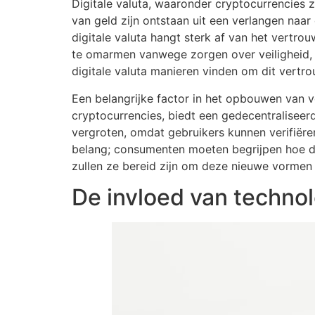
Digitale valuta, waaronder cryptocurrencies
van geld zijn ontstaan uit een verlangen naar 
digitale valuta hangt sterk af van het vertr
te omarmen vanwege zorgen over veiligheid, v
digitale valuta manieren vinden om dit vertr
Een belangrijke factor in het opbouwen van ve
cryptocurrencies, biedt een gedecentraliseer
vergroten, omdat gebruikers kunnen verifiëren
belang; consumenten moeten begrijpen hoe dig
zullen ze bereid zijn om deze nieuwe vormen
De invloed van technol