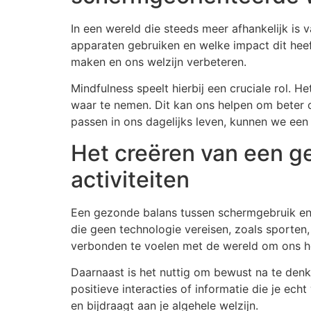
In een wereld die steeds meer afhankelijk is
apparaten gebruiken en welke impact dit heef
maken en ons welzijn verbeteren.
Mindfulness speelt hierbij een cruciale rol. 
waar te nemen. Dit kan ons helpen om beter 
passen in ons dagelijks leven, kunnen we een 
Het creëren van een g
activiteiten
Een gezonde balans tussen schermgebruik en off
die geen technologie vereisen, zoals sporten
verbonden te voelen met de wereld om ons h
Daarnaast is het nuttig om bewust na te denk
positieve interacties of informatie die je ech
en bijdraagt aan je algehele welzijn.