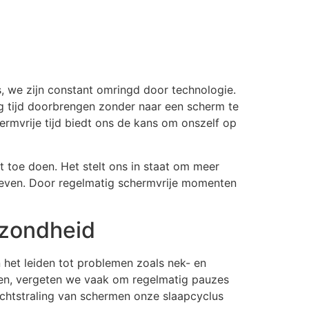
s, we zijn constant omringd door technologie.
eg tijd doorbrengen zonder naar een scherm te
rmvrije tijd biedt ons de kans om onszelf op
 toe doen. Het stelt ons in staat om meer
t leven. Door regelmatig schermvrije momenten
ezondheid
 het leiden tot problemen zoals nek- en
gen, vergeten we vaak om regelmatig pauzes
lichtstraling van schermen onze slaapcyclus