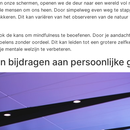
an onze schermen, openen we de deur naar een wereld vol 
de mensen om ons heen. Door simpelweg even weg te stap
akkeren. Dit kan variëren van het observeren van de natuu
ok de kans om mindfulness te beoefenen. Door je aandacht
elens zonder oordeel. Dit kan leiden tot een grotere zelfke
e mentale welzijn te verbeteren.
an bijdragen aan persoonlijke 