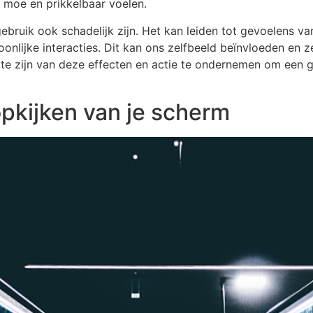
 moe en prikkelbaar voelen.
ruik ook schadelijk zijn. Het kan leiden tot gevoelens va
onlijke interacties. Dit kan ons zelfbeeld beïnvloeden en z
te zijn van deze effecten en actie te ondernemen om een g
pkijken van je scherm