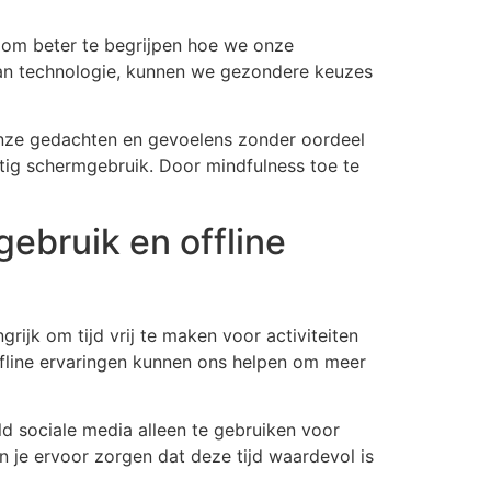
s om beter te begrijpen hoe we onze
 van technologie, kunnen we gezondere keuzes
n onze gedachten en gevoelens zonder oordeel
tig schermgebruik. Door mindfulness toe te
ebruik en offline
grijk om tijd vrij te maken voor activiteiten
offline ervaringen kunnen ons helpen om meer
d sociale media alleen te gebruiken voor
un je ervoor zorgen dat deze tijd waardevol is