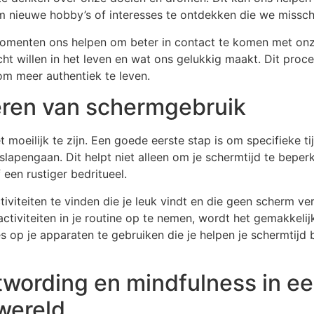
om nieuwe hobby’s of interesses te ontdekken die we missc
omenten ons helpen om beter in contact te komen met onz
ht willen in het leven en wat ons gelukkig maakt. Dit proce
om meer authentiek te leven.
eren van schermgebruik
moeilijk te zijn. Een goede eerste stap is om specifieke ti
t slapengaan. Dit helpt niet alleen om je schermtijd te be
een rustiger bedritueel.
iviteiten te vinden die je leuk vindt en die geen scherm ve
tiviteiten in je routine op te nemen, wordt het gemakkelij
s op je apparaten te gebruiken die je helpen je schermtijd 
wording en mindfulness in e
wereld