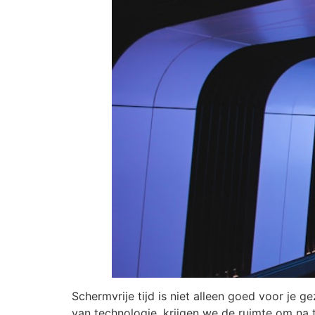
Schermvrije tijd is niet alleen goed voor je 
van technologie, krijgen we de ruimte om na