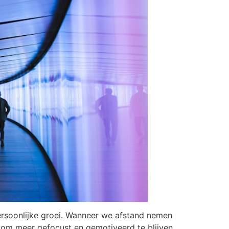
 persoonlijke groei. Wanneer we afstand nemen
 om meer gefocust en gemotiveerd te blijven