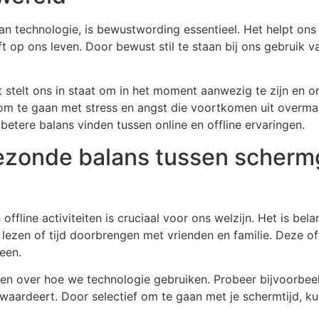
 van technologie, is bewustwording essentieel. Het helpt on
t op ons leven. Door bewust stil te staan bij ons gebruik
Het stelt ons in staat om in het moment aanwezig te zijn e
om te gaan met stress en angst die voortkomen uit overma
betere balans vinden tussen online en offline ervaringen.
ezonde balans tussen schermg
line activiteiten is cruciaal voor ons welzijn. Het is belan
, lezen of tijd doorbrengen met vrienden en familie. Deze 
een.
en over hoe we technologie gebruiken. Probeer bijvoorbeel
t waardeert. Door selectief om te gaan met je schermtijd, k