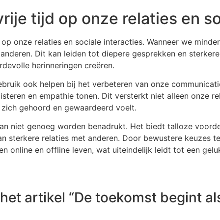
je tijd op onze relaties en so
t op onze relaties en sociale interacties. Wanneer we mind
nderen. Dit kan leiden tot diepere gesprekken en sterkere
evolle herinneringen creëren.
bruik ook helpen bij het verbeteren van onze communicati
isteren en empathie tonen. Dit versterkt niet alleen onze re
 zich gehoord en gewaardeerd voelt.
d kan niet genoeg worden benadrukt. Het biedt talloze voor
t aan sterkere relaties met anderen. Door bewustere keuzes
online en offline leven, wat uiteindelijk leidt tot een gel
et artikel “De toekomst begint als 