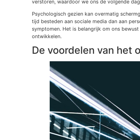
verstoren, waardoor we ons de volgende dag
Psychologisch gezien kan overmatig schermgeb
tijd besteden aan sociale media dan aan perso
symptomen. Het is belangrijk om ons bewust 
ontwikkelen.
De voordelen van het o