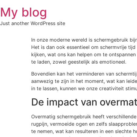
Skip
My blog
to
content
Just another WordPress site
In onze moderne wereld is schermgebruik bijn
Het is dan ook essentieel om schermvrije tij
kijken, wat ons kan helpen om te ontspannen
te laden, zowel geestelijk als emotioneel.
Bovendien kan het verminderen van schermtijd
aanwezig te zijn in het moment, wat kan leid
in te lassen, kunnen we onze creativiteit sti
De impact van overma
Overmatig schermgebruik heeft verschillende 
rugpijn, vermoeide ogen en zelfs slaapprobl
te nemen, wat kan resulteren in een slechte 