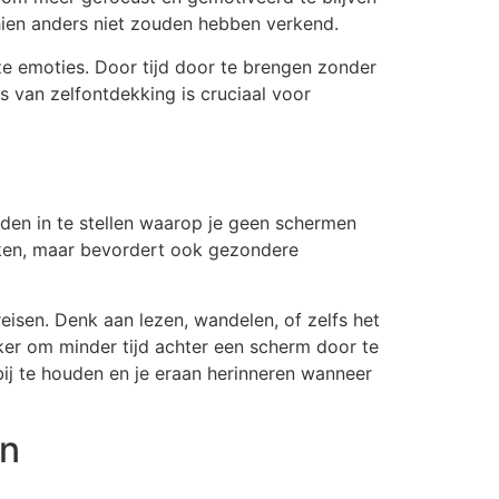
hien anders niet zouden hebben verkend.
e emoties. Door tijd door te brengen zonder
s van zelfontdekking is cruciaal voor
jden in te stellen waarop je geen schermen
perken, maar bevordert ook gezondere
reisen. Denk aan lezen, wandelen, of zelfs het
ker om minder tijd achter een scherm door te
bij te houden en je eraan herinneren wanneer
en