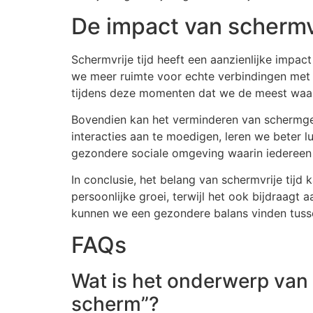
De impact van schermvri
Schermvrije tijd heeft een aanzienlijke impac
we meer ruimte voor echte verbindingen met a
tijdens deze momenten dat we de meest waard
Bovendien kan het verminderen van schermge
interacties aan te moedigen, leren we beter lu
gezondere sociale omgeving waarin iedereen
In conclusie, het belang van schermvrije tij
persoonlijke groei, terwijl het ook bijdraag
kunnen we een gezondere balans vinden tussen 
FAQs
Wat is het onderwerp van h
scherm”?