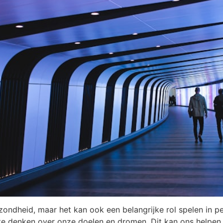
gezondheid, maar het kan ook een belangrijke rol spelen in
 te denken over onze doelen en dromen. Dit kan ons helpen