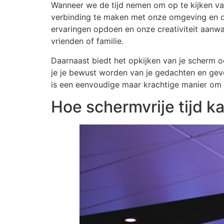
Wanneer we de tijd nemen om op te kijken v
verbinding te maken met onze omgeving en 
ervaringen opdoen en onze creativiteit aanw
vrienden of familie.
Daarnaast biedt het opkijken van je scherm o
je je bewust worden van je gedachten en gevo
is een eenvoudige maar krachtige manier om j
Hoe schermvrije tijd k