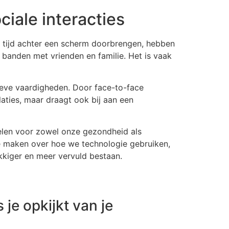
ciale interacties
er tijd achter een scherm doorbrengen, hebben
 banden met vrienden en familie. Het is vaak
eve vaardigheden. Door face-to-face
laties, maar draagt ook bij aan een
delen voor zowel onze gezondheid als
 te maken over hoe we technologie gebruiken,
ukkiger en meer vervuld bestaan.
je opkijkt van je