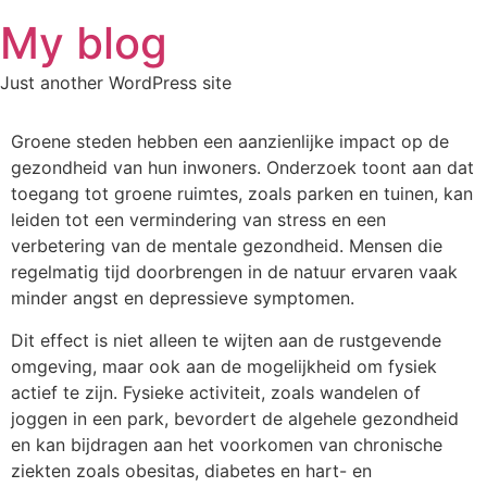
Skip
My blog
to
content
Just another WordPress site
Groene steden hebben een aanzienlijke impact op de
gezondheid van hun inwoners. Onderzoek toont aan dat
toegang tot groene ruimtes, zoals parken en tuinen, kan
leiden tot een vermindering van stress en een
verbetering van de mentale gezondheid. Mensen die
regelmatig tijd doorbrengen in de natuur ervaren vaak
minder angst en depressieve symptomen.
Dit effect is niet alleen te wijten aan de rustgevende
omgeving, maar ook aan de mogelijkheid om fysiek
actief te zijn. Fysieke activiteit, zoals wandelen of
joggen in een park, bevordert de algehele gezondheid
en kan bijdragen aan het voorkomen van chronische
ziekten zoals obesitas, diabetes en hart- en