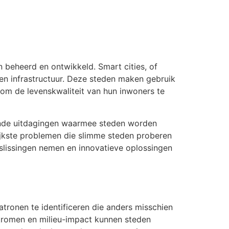
beheerd en ontwikkeld. Smart cities, of
 en infrastructuur. Deze steden maken gebruik
a om de levenskwaliteit van hun inwoners te
iende uitdagingen waarmee steden worden
rijkste problemen die slimme steden proberen
slissingen nemen en innovatieve oplossingen
patronen te identificeren die anders misschien
tromen en milieu-impact kunnen steden