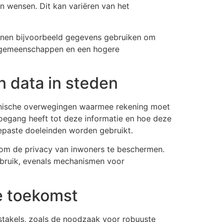
n wensen. Dit kan variëren van het
unnen bijvoorbeeld gegevens gebruiken om
re gemeenschappen en een hogere
n data in steden
n ethische overwegingen waarmee rekening moet
oegang heeft tot deze informatie en hoe deze
epaste doeleinden worden gebruikt.
 om de privacy van inwoners te beschermen.
ebruik, evenals mechanismen voor
e toekomst
bstakels, zoals de noodzaak voor robuuste