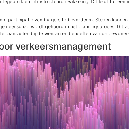
imtegebruik en infrastructuurontwikkeling. Dit leidt tot e
om participatie van burgers te bevorderen. Steden kunnen
gemeenschap wordt gehoord in het planningsproces. Dit zor
ter aansluiten bij de wensen en behoeften van de bewoners
 voor verkeersmanagement