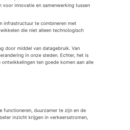
sen voor innovatie en samenwerking tussen
n infrastructuur te combineren met
kkelen die niet alleen technologisch
ing door middel van datagebruik. Van
randering in onze steden. Echter, het is
e ontwikkelingen ten goede komen aan alle
te functioneren, duurzamer te zijn en de
eter inzicht krijgen in verkeersstromen,