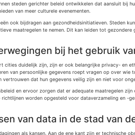
en steden gerichter beleid ontwikkelen dat aansluit bij hu
bieden van meer culturele evenementen.
eën ook bijdragen aan gezondheidsinitiatieven. Steden k
ventieve maatregelen te nemen. Dit kan leiden tot gezonde
erwegingen bij het gebruik va
 cities duidelijk zijn, zijn er ook belangrijke privacy- e
en van persoonlijke gegevens roept vragen op over wie t
 vertrouwen dat hun gegevens veilig zijn en niet voor ong
abeleid en ervoor zorgen dat er adequate maatregelen zijn
e richtlijnen worden opgesteld voor dataverzameling en -g
sen van data in de stad van d
dagingen als kansen. Aan de ene kant zijn er technische o