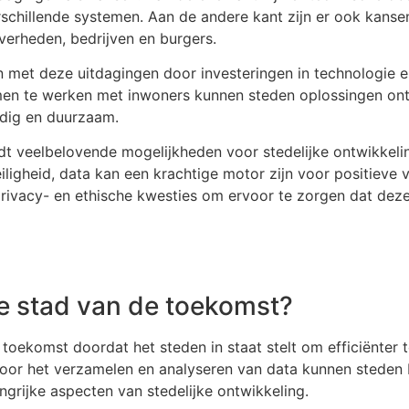
verschillende systemen. Aan de andere kant zijn er ook kan
erheden, bedrijven en burgers.
n met deze uitdagingen door investeringen in technologie e
n te werken met inwoners kunnen steden oplossingen ontwi
rdig en duurzaam.
edt veelbelovende mogelijkheden voor stedelijke ontwikkel
gheid, data kan een krachtige motor zijn voor positieve ve
rivacy- en ethische kwesties om ervoor te zorgen dat dez
 de stad van de toekomst?
 toekomst doordat het steden in staat stelt om efficiënter 
Door het verzamelen en analyseren van data kunnen steden b
ngrijke aspecten van stedelijke ontwikkeling.