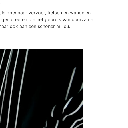
.
ls openbaar vervoer, fietsen en wandelen.
ingen creëren die het gebruik van duurzame
maar ook aan een schoner milieu.