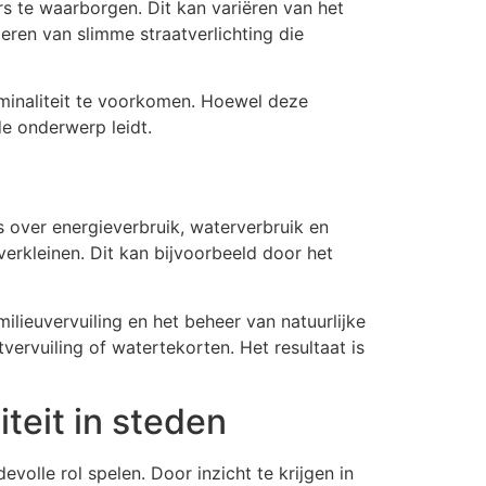
s te waarborgen. Dit kan variëren van het
teren van slimme straatverlichting die
minaliteit te voorkomen. Hoewel deze
e onderwerp leidt.
s over energieverbruik, waterverbruik en
erkleinen. Dit kan bijvoorbeeld door het
lieuvervuiling en het beheer van natuurlijke
vervuiling of watertekorten. Het resultaat is
teit in steden
volle rol spelen. Door inzicht te krijgen in