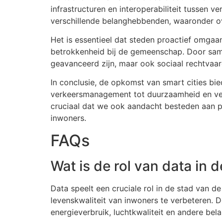
infrastructuren en interoperabiliteit tussen 
verschillende belanghebbenden, waaronder ov
Het is essentieel dat steden proactief omgaa
betrokkenheid bij de gemeenschap. Door same
geavanceerd zijn, maar ook sociaal rechtvaa
In conclusie, de opkomst van smart cities bi
verkeersmanagement tot duurzaamheid en veili
cruciaal dat we ook aandacht besteden aan p
inwoners.
FAQs
Wat is de rol van data in
Data speelt een cruciale rol in de stad van de
levenskwaliteit van inwoners te verbeteren. 
energieverbruik, luchtkwaliteit en andere bela