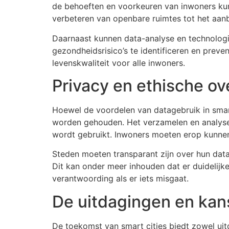
de behoeften en voorkeuren van inwoners kunn
verbeteren van openbare ruimtes tot het aan
Daarnaast kunnen data-analyse en technologi
gezondheidsrisico’s te identificeren en pre
levenskwaliteit voor alle inwoners.
Privacy en ethische ov
Hoewel de voordelen van datagebruik in smart
worden gehouden. Het verzamelen en analyser
wordt gebruikt. Inwoners moeten erop kunnen
Steden moeten transparant zijn over hun dat
Dit kan onder meer inhouden dat er duidelijk
verantwoording als er iets misgaat.
De uitdagingen en kan
De toekomst van smart cities biedt zowel uit