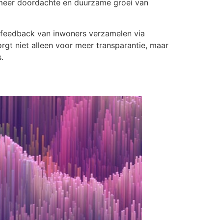
en meer doordachte en duurzame groei van
 feedback van inwoners verzamelen via
gt niet alleen voor meer transparantie, maar
.