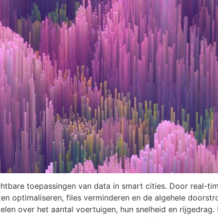
tbare toepassingen van data in smart cities. Door real-t
en optimaliseren, files verminderen en de algehele doorst
en over het aantal voertuigen, hun snelheid en rijgedrag.