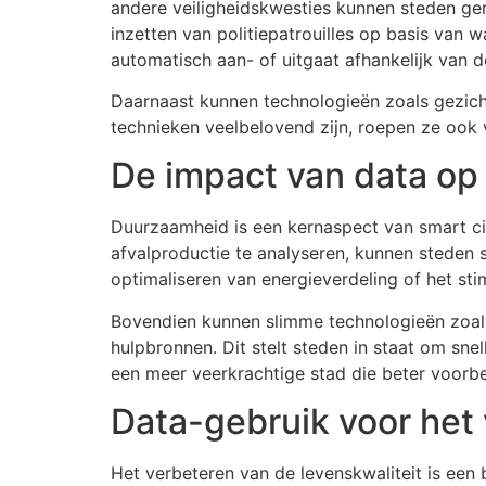
andere veiligheidskwesties kunnen steden ger
inzetten van politiepatrouilles op basis van w
automatisch aan- of uitgaat afhankelijk van
Daarnaast kunnen technologieën zoals gezich
technieken veelbelovend zijn, roepen ze ook 
De impact van data op
Duurzaamheid is een kernaspect van smart citi
afvalproductie te analyseren, kunnen steden 
optimaliseren van energieverdeling of het st
Bovendien kunnen slimme technologieën zoals 
hulpbronnen. Dit stelt steden in staat om snel
een meer veerkrachtige stad die beter voorbe
Data-gebruik voor het 
Het verbeteren van de levenskwaliteit is een b