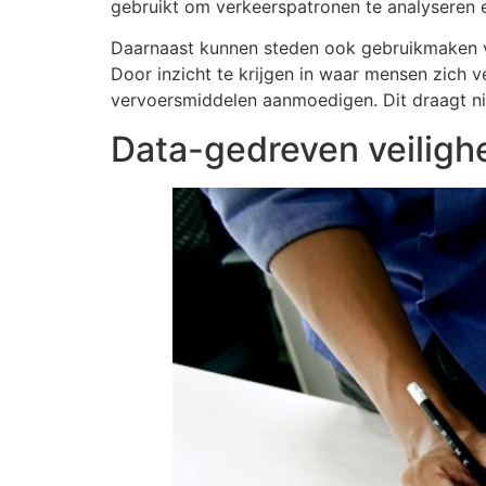
gebruikt om verkeerspatronen te analyseren e
Daarnaast kunnen steden ook gebruikmaken va
Door inzicht te krijgen in waar mensen zich 
vervoersmiddelen aanmoedigen. Dit draagt nie
Data-gedreven veiligh