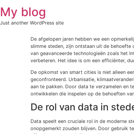
Skip
My blog
to
content
Just another WordPress site
De afgelopen jaren hebben we een opmerkelij
slimme steden, zijn ontstaan uit de behoefte 
van geavanceerde technologieën zoals het Inte
verbeteren. Het idee is om een efficiënter, du
De opkomst van smart cities is niet alleen 
geconfronteerd. Urbanisatie, klimaatverander
aan te pakken. Door data te verzamelen en t
ontwikkelen die inspelen op de behoeften v
De rol van data in sted
Data speelt een cruciale rol in de moderne ste
onopgemerkt zouden blijven. Door gebruik t