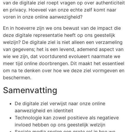
van de digitale ziel roept vragen op over authenticiteit
en privacy. Hoeveel van onze echte zelf komt naar
voren in onze online aanwezigheid?
En in hoeverre zijn we ons bewust van de impact die
deze digitale representatie heeft op ons geestelijk
welzijn? De digitale ziel is niet alleen een verzameling
van gegevens; het is een levend, ademend aspect van
wie we zijn, dat voortdurend evolueert naarmate we
meer tijd online doorbrengen. Dit maakt het essentieel
om na te denken over hoe we deze ziel vormgeven en
beschermen.
Samenvatting
De digitale ziel verwijst naar onze online
aanwezigheid en identiteit
Technologie kan zowel positieve als negatieve
invloed hebben op ons geestelijk welzijn
Sociale media spelen een grote rol in hoe we